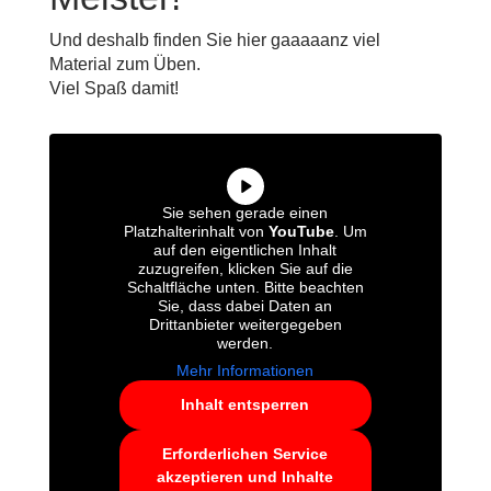
Und deshalb finden Sie hier gaaaaanz viel
Material zum Üben.
Viel Spaß damit!
Sie sehen gerade einen
Platzhalterinhalt von
YouTube
. Um
auf den eigentlichen Inhalt
zuzugreifen, klicken Sie auf die
Schaltfläche unten. Bitte beachten
Sie, dass dabei Daten an
Drittanbieter weitergegeben
werden.
Mehr Informationen
Inhalt entsperren
Erforderlichen Service
akzeptieren und Inhalte