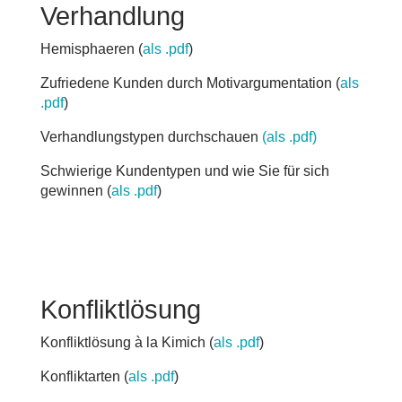
Verhandlung
Hemisphaeren (
als .pdf
)
Zufriedene Kunden durch Motivargumentation (
als
.pdf
)
Verhandlungstypen durchschauen
(als .pdf)
Schwierige Kundentypen und wie Sie für sich
gewinnen (
als .pdf
)
Konfliktlösung
Konfliktlösung à la Kimich (
als .pdf
)
Konfliktarten (
als .pdf
)