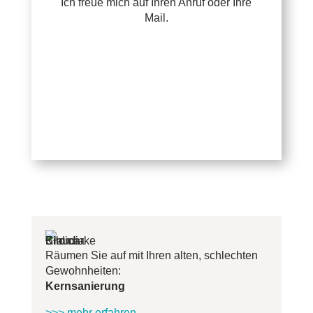
Ich freue mich auf Ihren Anruf oder Ihre
Mail.
Jetzt Claudia Kimich
buchen
Räumen Sie auf mit Ihren alten, schlechten
Gewohnheiten:
Kernsanierung
>>> mehr erfahren